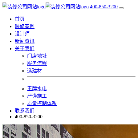
400-850-3200
首页
装修案例
设计师
新闻资讯
关于我们
门店地址
服务流程
选建材
王牌水电
严谨施工
质量控制体系
联系我们
400-850-3200