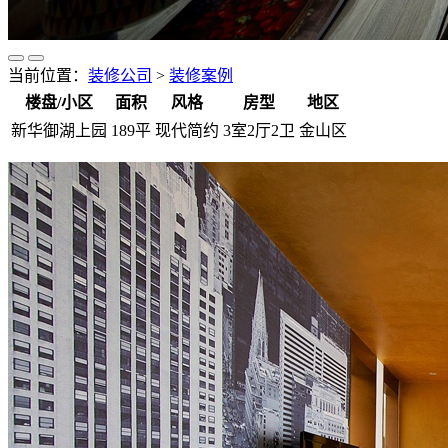
当前位置：
装修公司
>
装修案例
楼盘/小区
面积
风格
房型
地区
新华御湖上园
189平
现代简约
3室2厅2卫
金山区