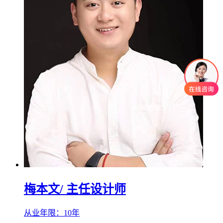
梅本文
/ 主任设计师
从业年限：10年