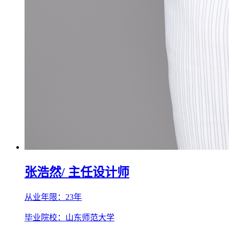
张浩然
/ 主任设计师
从业年限：23年
毕业院校：山东师范大学