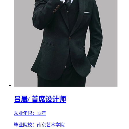
吕晨
/ 首席设计师
从业年限：13年
毕业院校：南京艺术学院