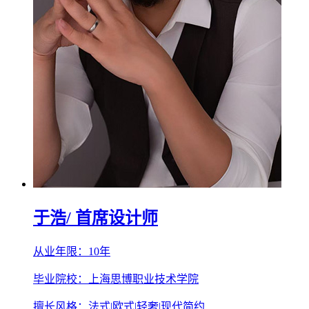
于浩
/ 首席设计师
从业年限：10年
毕业院校：上海思博职业技术学院
擅长风格：法式|欧式|轻奢|现代简约