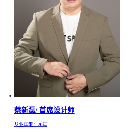
蔡新磊
/ 首席设计师
从业年限：20年