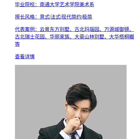
毕业院校：南通大学艺术学院美术系
擅长风格：意式|法式|现代简约|极简
代表案例：云景东方别墅、古北玛瑙园、万源城御镜、
古北瑞士花园、华丽家族、大豪山林别墅、大华梧桐樾
等
查看详情