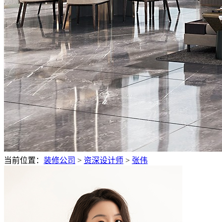
当前位置：
装修公司
>
资深设计师
>
张伟