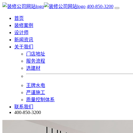
400-850-3200
首页
装修案例
设计师
新闻资讯
关于我们
门店地址
服务流程
选建材
王牌水电
严谨施工
质量控制体系
联系我们
400-850-3200