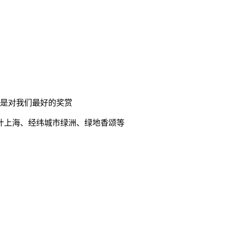
是对我们最好的奖赏
叶上海、经纬城市绿洲、绿地香颂等