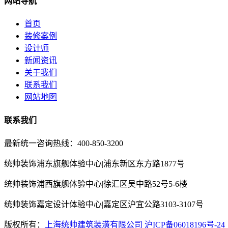
网站导航
首页
装修案例
设计师
新闻资讯
关于我们
联系我们
网站地图
联系我们
最新统一咨询热线：400-850-3200
统帅装饰浦东旗舰体验中心|浦东新区东方路1877号
统帅装饰浦西旗舰体验中心|徐汇区吴中路52号5-6楼
统帅装饰嘉定设计体验中心|嘉定区沪宜公路3103-3107号
版权所有：
上海统帅建筑装潢有限公司
沪ICP备06018196号-24