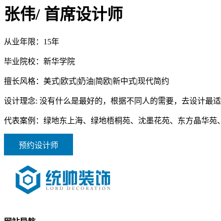
张伟
/ 首席设计师
从业年限：
15年
毕业院校：
新华学院
擅长风格：
美式|欧式|奶油|简欧|新中式|现代简约
设计理念:
没有什么是最好的，根据不同人的需要，去设计最适
代表案例：
绿地东上海、绿地梧桐苑、沈墨花苑、东方晶华苑
预约设计师